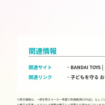
関連情報
関連サイト
BANDAI TOY
関連リンク
子どもを守る 
※表示価格は、一部を除きメーカー希望小売価格(税10%込)、もしくは
※商品の写真・イラストは実際の商品と一部異なる場合がございます