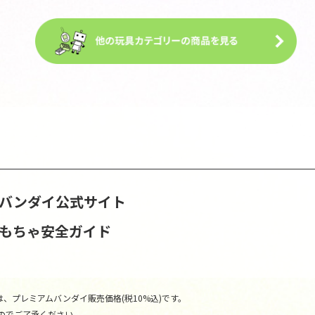
S | バンダイ公式サイト
おもちゃ安全ガイド
、プレミアムバンダイ販売価格(税10%込)です。
のでご了承ください。