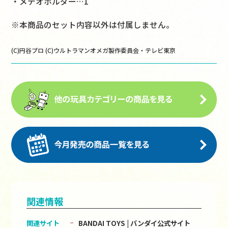
・メテオホルダー…1
※本商品のセット内容以外は付属しません。
(C)円谷プロ (C)ウルトラマンオメガ製作委員会・テレビ東京
関連情報
関連サイト
BANDAI TOYS | バンダイ公式サイト