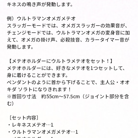
キネスの鳴き声が発動します。
例）ウルトラマンオメガメテオ
スラッガーモードでは、オメガスラッガーの効果音が、
チェンジモードでは、ウルトラマンオメガの変身音に加
えて、オメガの掛け声、必殺技音、カラータイマー音が
発動します。
【メテオホルダーにウルトラメテオをセット！】
メテオホルダーには、好きなメテオを1つセットして、
身に着けることができます。
ペンダントのように首から下げることで、主人公・オオ
キダ ソラトになりきれます！
※首回り寸法 約55cm～57.5cm（ジョイント部分を含
む）
［セット内容］
・レキネスメテオ…1
・ウルトラマンオメガメテオ…1