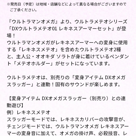
※発売日（予定）は地域・店舗などによって異なる場合がございますので
ご了承ください。
『ウルトラマンオメガ』より、ウルトラメテオシリーズ
「DXウルトラメテオ01 レキネスアーマーセット」が登
場！
ウルトラマンオメガがレキネスアーマーへの変身に使用
する「レキネスメテオ」を含めたウルトラメテオ2種
と、主人公・オオキダ ソラトが身に着けているペンダン
ト「メテオホルダー」がセットになっています。
ウルトラメテオは、別売りの「変身アイテム DXオメガ
スラッガー」と連動！固有のサウンドが楽しめます。
【変身アイテム DXオメガスラッガー（別売り）との連
動遊び】
例）レキネスメテオ
スラッガーモードでは、レキネスカリバーの攻撃音が、
チェンジモードでは、ウルトラマンオメガ レキネスアー
マーの変身音に加えて、オメガの掛け声、必殺技音、レ