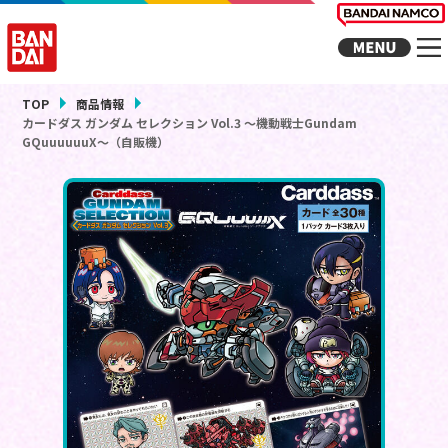
TOP
商品情報
カードダス ガンダム セレクション Vol.3 ～機動戦士Gundam
GQuuuuuuX～（自販機）