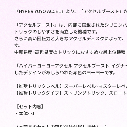
『HYPER YOYO ACCEL』より、「アクセルブースト
「アクセルブースト」は、内部に搭載されたシリコンパ
トリックのしやすさを両立した機種です。
さらに高い回転力と大きなアクセルディスクによって、
す。
中難易度~高難易度のトリックにおすすめな最上位機種
「ハイパーヨーヨーアクセル アクセルブースト-イグナ
したデザインがあしらわれた赤色のヨーヨーです。
【推奨トリックレベル】スーパーレベル~マスターレベ
【推奨トリックタイプ】ストリングトリック、スロート
［セット内容］
・本体…1
（本商品のセット内容以外は付属しません。）