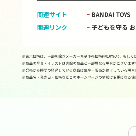
関連サイト
BANDAI TOY
関連リンク
子どもを守る 
※表示価格は、一部を除きメーカー希望小売価格(税10%込)、もしくは
※商品の写真・イラストは実際の商品と一部異なる場合がございます
※発売から時間の経過している商品は生産・販売が終了している場合
※商品名・発売日・価格などこのホームページの情報は変更になる場