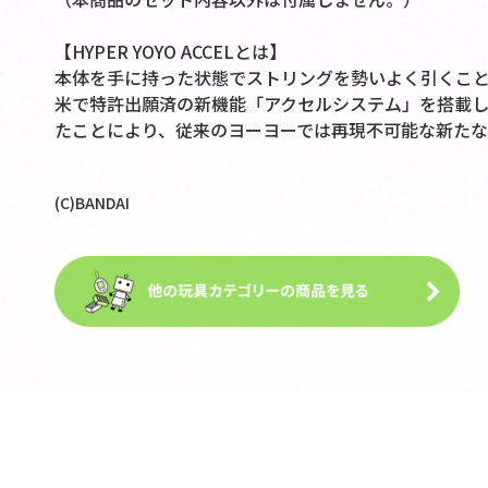
【HYPER YOYO ACCELとは】
本体を手に持った状態でストリングを勢いよく引くこ
米で特許出願済の新機能「アクセルシステム」を搭載し
たことにより、従来のヨーヨーでは再現不可能な新た
(C)BANDAI