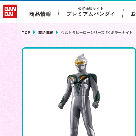
公式通販サイト
プレミアムバンダイ
商品情報
TOP
商品情報
ウルトラヒーローシリーズ EX ミラーナイト