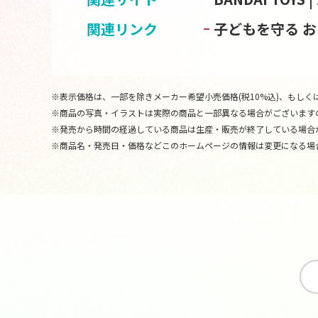
関連リンク
子どもを守る 
※表示価格は、一部を除きメーカー希望小売価格(税10%込)、もしくは
※商品の写真・イラストは実際の商品と一部異なる場合がございます
※発売から時間の経過している商品は生産・販売が終了している場合
※商品名・発売日・価格などこのホームページの情報は変更になる場