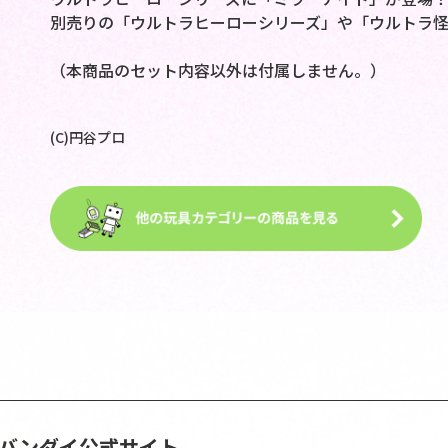
別売りの「ウルトラヒーローシリーズ」や「ウルトラ怪
（本商品のセット内容以外は付属しません。）
(C)円谷プロ
S | バンダイ公式サイト