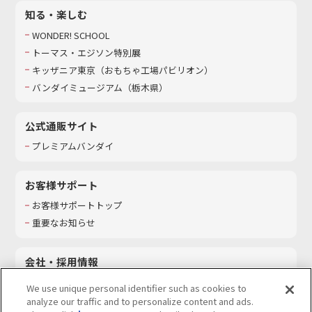
知る・楽しむ
WONDER! SCHOOL
トーマス・エジソン特別展
キッザニア東京（おもちゃ工場パビリオン）​
バンダイミュージアム（栃木県）
公式通販サイト
プレミアムバンダイ
お客様サポート
お客様サポートトップ
重要なお知らせ
会社・採用情報
会社情報
We use unique personal identifier such as cookies to
採用情報
analyze our traffic and to personalize content and ads.