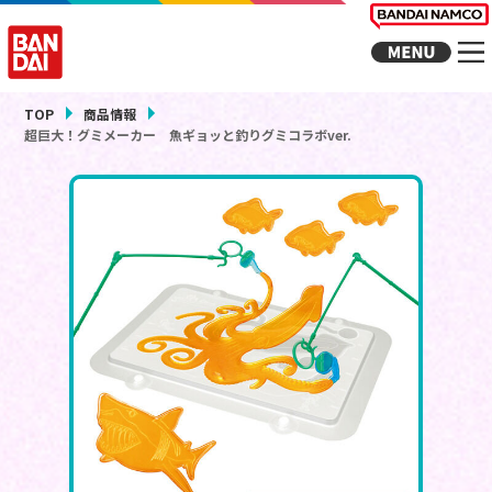
TOP
商品情報
超巨大！グミメーカー 魚ギョッと釣りグミコラボver.