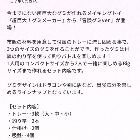
ご了承ください。
今までにない超巨大なグミが作れるメイキングトイ
『超巨大！グミメーカー』から「冒険グミver.」が登
場！
市販の材料を用意して付属のトレーに流し固める事で、
3つのサイズのグミを作ることができ、作ったグミは付
属の釣り竿を使って釣りバトルを楽しめます！
1人用のコンパクトサイズから2人で一緒に楽しめるBig
サイズまで作れるセット内容です。
グミデザインはドラゴンや剣に盾など、冒険気分を楽し
めるラインナップとなっています。
［セット内容］
・トレー…3枚（大・中・小）
・釣り竿…2本
・仕掛け…2個
・吸盤…4個