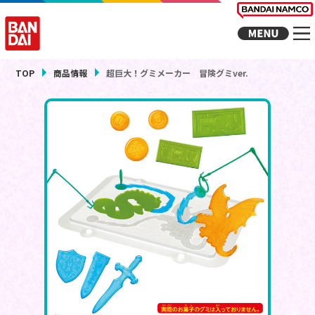
TOP
商品情報
超巨大！グミメーカー 冒険グミver.