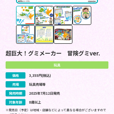
超巨大！グミメーカー 冒険グミver.
玩具
価格
3,355
円(税込)
売場
玩具売場等
発売時期
2025
年
7
月
12
日
発売
対象年齢
8歳以上
※発売日（予定）は地域・店舗などによって異なる場合がございますので