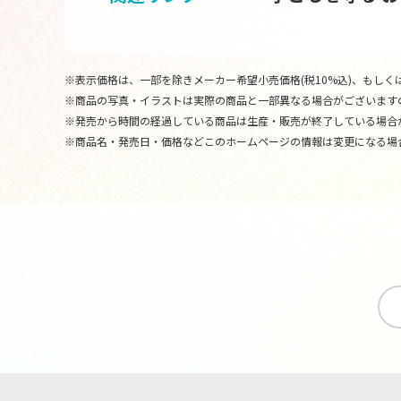
※表示価格は、一部を除きメーカー希望小売価格(税10%込)、もしくは
※商品の写真・イラストは実際の商品と一部異なる場合がございます
※発売から時間の経過している商品は生産・販売が終了している場合
※商品名・発売日・価格などこのホームページの情報は変更になる場