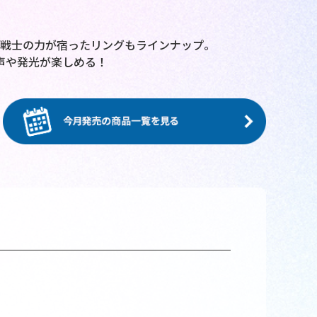
代戦士の力が宿ったリングもラインナップ。
声や発光が楽しめる！