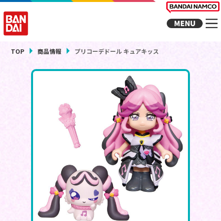
TOP
商品情報
プリコーデドール キュアキッス