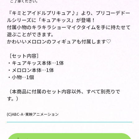
ご了承ください。
『キミとアイドルプリキュア♪』より、プリコーデドー
ルシリーズに「キュアキッス」が登場！
付属小物のキラキラショーマイクタイムを手に持たせて
遊ぶことができます。
かわいいメロロンのフィギュアも付属します♡
［セット内容］
・キュアキッス本体…1体
・メロロン本体…1体
・小物…1個
（本商品に付属のセット内容以外、すべて別売りで
す。）
(C)ABC-A･東映アニメーション