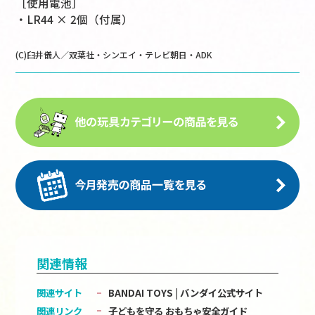
［使用電池］
・LR44 × 2個（付属）
(C)臼井儀人／双葉社・シンエイ・テレビ朝日・ADK
関連情報
関連サイト
BANDAI TOYS | バンダイ公式サイト
関連リンク
子どもを守る おもちゃ安全ガイド