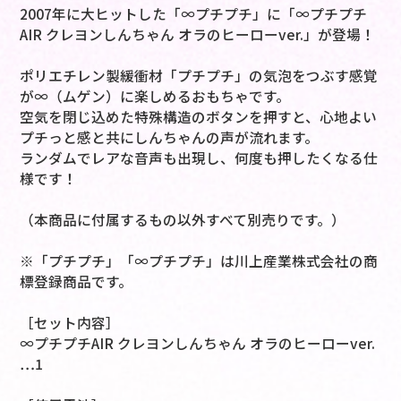
2007年に大ヒットした「∞プチプチ」に「∞プチプチ
AIR クレヨンしんちゃん オラのヒーローver.」が登場！
ポリエチレン製緩衝材「プチプチ」の気泡をつぶす感覚
が∞（ムゲン）に楽しめるおもちゃです。
空気を閉じ込めた特殊構造のボタンを押すと、心地よい
プチっと感と共にしんちゃんの声が流れます。
ランダムでレアな音声も出現し、何度も押したくなる仕
様です！
（本商品に付属するもの以外すべて別売りです。）
※「プチプチ」「∞プチプチ」は川上産業株式会社の商
標登録商品です。
［セット内容］
∞プチプチAIR クレヨンしんちゃん オラのヒーローver.
…1