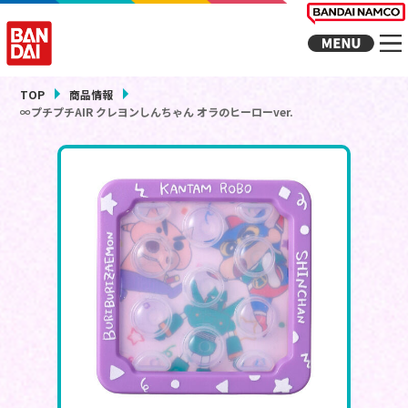
TOP
商品情報
∞プチプチAIR クレヨンしんちゃん オラのヒーローver.