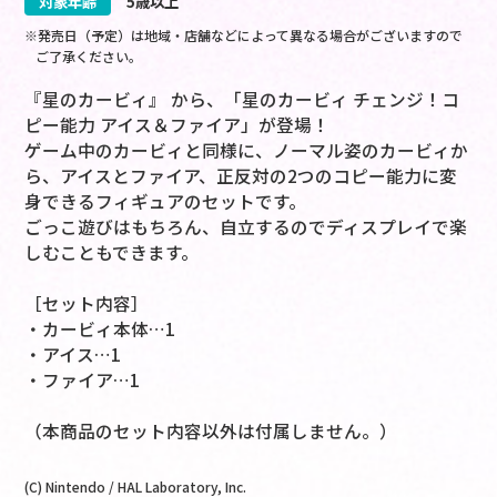
対象年齢
5歳以上
※発売日（予定）は地域・店舗などによって異なる場合がございますので
ご了承ください。
『星のカービィ』 から、「星のカービィ チェンジ！コ
ピー能力 アイス＆ファイア」が登場！
ゲーム中のカービィと同様に、ノーマル姿のカービィか
ら、アイスとファイア、正反対の2つのコピー能力に変
身できるフィギュアのセットです。
ごっこ遊びはもちろん、自立するのでディスプレイで楽
しむこともできます。
［セット内容］
・カービィ本体…1
・アイス…1
・ファイア…1
（本商品のセット内容以外は付属しません。）
(C) Nintendo / HAL Laboratory, Inc.