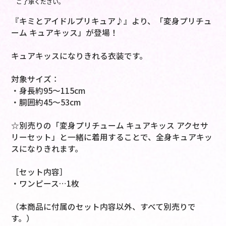
ご了承ください。
『キミとアイドルプリキュア♪』より、「変身プリチュ
ーム キュアキッス」が登場！
キュアキッスになりきれる衣装です。
対象サイズ：
・身長約95～115cm
・胴囲約45～53cm
☆別売りの「変身プリチューム キュアキッス アクセサ
リーセット」と一緒に着用することで、全身キュアキッ
スになりきれます。
［セット内容］
・ワンピース…1枚
（本商品に付属のセット内容以外、すべて別売りで
す。）