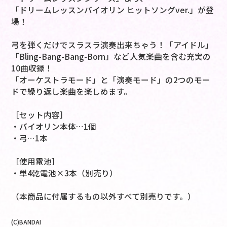
「ドリームレッスンバイオリン ヒットソングver.」が登
場！
弓を弾くだけでスラスラ演奏出来ちゃう！「アイドル」
「Bling-Bang-Bang-Born」など人気楽曲を含む充実の
10曲収録！
「オーケストラモード」と「演奏モード」の2つのモー
ドで繰り返し楽曲を楽しめます。
［セット内容］
・バイオリン本体…1個
・弓…1本
［使用電池］
・単4乾電池×3本（別売り）
（本商品に付属するもの以外すべて別売りです。）
(C)BANDAI