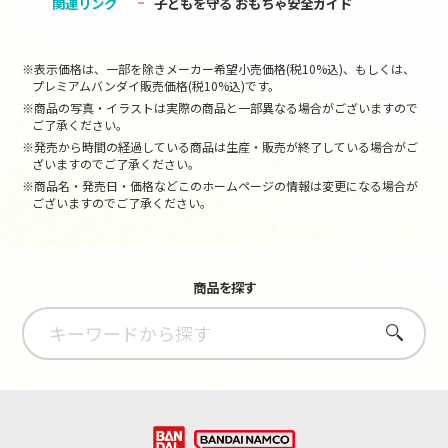
関連リンク
子どもを守る おもちゃ安全ガイド
※表示価格は、一部を除きメーカー希望小売価格(税10%込)、もしくは、
プレミアムバンダイ販売価格(税10%込)です。
※商品の写真・イラストは実際の商品と一部異なる場合がございますので
ご了承ください。
※発売から時間の経過している商品は生産・販売が終了している場合がご
ざいますのでご了承ください。
※商品名・発売日・価格などこのホームページの情報は変更になる場合が
ございますのでご了承ください。
商品を探す
さがす