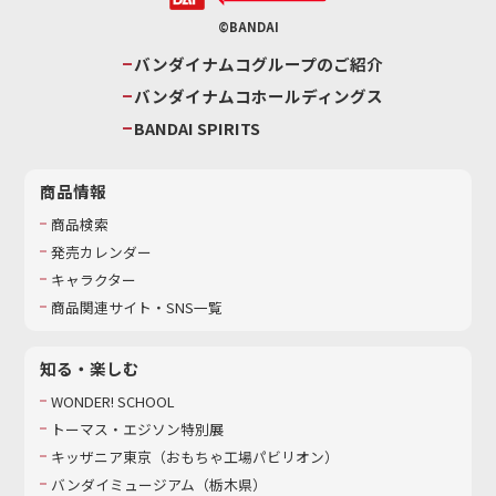
©BANDAI
バンダイナムコグループのご紹介
バンダイナムコホールディングス
BANDAI SPIRITS
商品情報
商品検索
発売カレンダー
キャラクター
商品関連サイト・SNS一覧
知る・楽しむ
WONDER! SCHOOL
トーマス・エジソン特別展
キッザニア東京（おもちゃ工場パビリオン）​
バンダイミュージアム（栃木県）