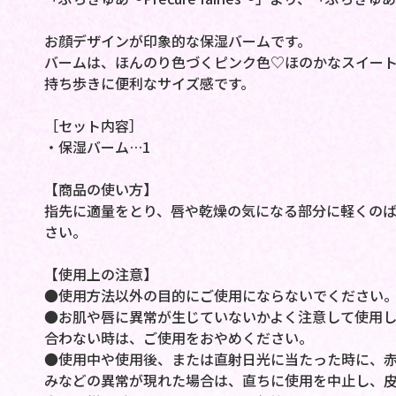
お顔デザインが印象的な保湿バームです。
バームは、ほんのり色づくピンク色♡ほのかなスイー
持ち歩きに便利なサイズ感です。
［セット内容］
・保湿バーム…1
【商品の使い方】
指先に適量をとり、唇や乾燥の気になる部分に軽くの
さい。
【使用上の注意】
●使用方法以外の目的にご使用にならないでください
●お肌や唇に異常が生じていないかよく注意して使用
合わない時は、ご使用をおやめください。
●使用中や使用後、または直射日光に当たった時に、
みなどの異常が現れた場合は、直ちに使用を中止し、