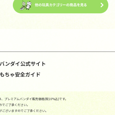
S | バンダイ公式サイト
おもちゃ安全ガイド
、プレミアムバンダイ販売価格(税10%込)です。
のでご了承ください。
がございますのでご了承ください。