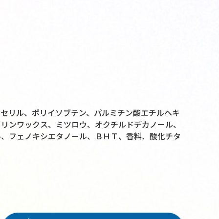
リセリル、ポリイソブテン、パルミチン酸エチルヘキ
タリンワックス、ミツロウ、オクチルドデカノール、
ル、フェノキシエタノール、ＢＨＴ、香料、酸化チタ