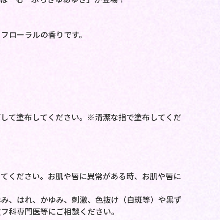
トフローラルの香りです。
ばして塗布してください。※清潔な指で塗布してくだ
。
してください。お肌や唇に異常がある時、お肌や唇に
赤み、はれ、かゆみ、刺激、色抜け（白斑等）や黒ず
皮フ科専門医等にご相談ください。