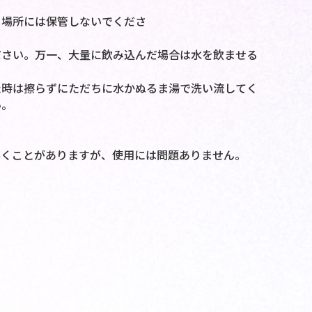
る場所には保管しないでくださ
。
ださい。万一、大量に飲み込んだ場合は水を飲ませる
た時は擦らずにただちに水かぬるま湯で洗い流してく
い。
浮くことがありますが、使用には問題ありません。