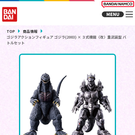
TOP
商品情報
ゴジラアクションフィギュア ゴジラ(2003) × ３式機龍〈改〉重武装型 バ
トルセット