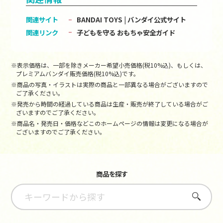
関連サイト
BANDAI TOYS | バンダイ公式サイト
関連リンク
子どもを守る おもちゃ安全ガイド
※表示価格は、一部を除きメーカー希望小売価格(税10%込)、もしくは、
プレミアムバンダイ販売価格(税10%込)です。
※商品の写真・イラストは実際の商品と一部異なる場合がございますので
ご了承ください。
※発売から時間の経過している商品は生産・販売が終了している場合がご
ざいますのでご了承ください。
※商品名・発売日・価格などこのホームページの情報は変更になる場合が
ございますのでご了承ください。
商品を探す
さがす