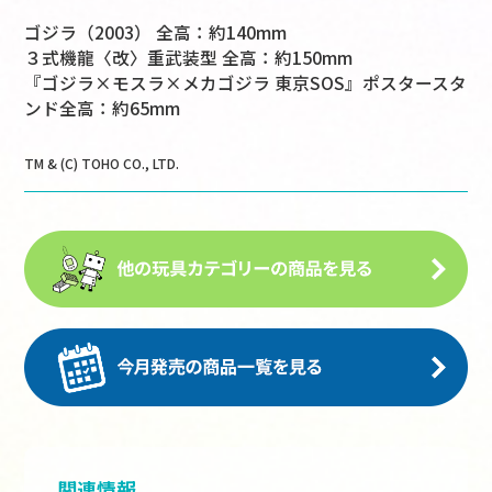
ゴジラ（2003） 全高：約140mm
３式機龍〈改〉重武装型 全高：約150mm
『ゴジラ×モスラ×メカゴジラ 東京SOS』ポスタースタ
ンド全高：約65mm
TM & (C) TOHO CO., LTD.
関連情報