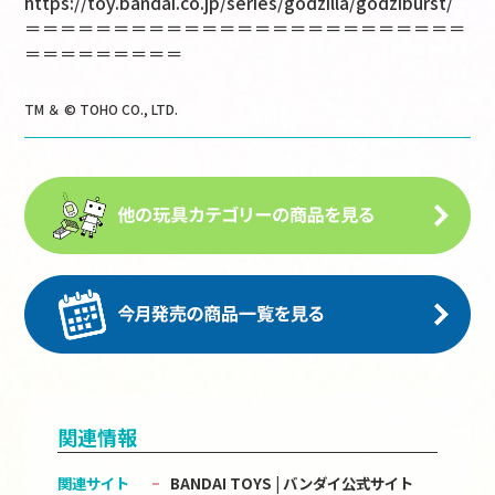
https://toy.bandai.co.jp/series/godzilla/godziburst/
＝＝＝＝＝＝＝＝＝＝＝＝＝＝＝＝＝＝＝＝＝＝＝＝＝
＝＝＝＝＝＝＝＝＝
TM ＆ © TOHO CO., LTD.
関連情報
関連サイト
BANDAI TOYS | バンダイ公式サイト