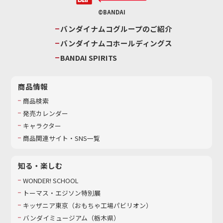
©BANDAI
バンダイナムコグループのご紹介
バンダイナムコホールディングス
BANDAI SPIRITS
商品情報
商品検索
発売カレンダー
キャラクター
商品関連サイト・SNS一覧
知る・楽しむ
WONDER! SCHOOL
トーマス・エジソン特別展
キッザニア東京（おもちゃ工場パビリオン）​
バンダイミュージアム（栃木県）