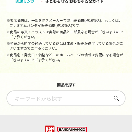
関連リンク
子どもを守る おもちゃ安全ガイド
※表示価格は、一部を除きメーカー希望小売価格(税10%込)、もしくは、
プレミアムバンダイ販売価格(税10%込)です。
※商品の写真・イラストは実際の商品と一部異なる場合がございますので
ご了承ください。
※発売から時間の経過している商品は生産・販売が終了している場合がご
ざいますのでご了承ください。
※商品名・発売日・価格などこのホームページの情報は変更になる場合が
ございますのでご了承ください。
商品を探す
さがす