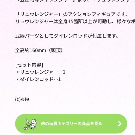
「リュウレンジャー」のアクションフィギュアです。
リュウレンジャーは全身15箇所以上が可動し、様々な
武器パーツとしてダイレンロッドが付属します。
全高約160mm（頭頂）
[セット内容]
・リュウレンジャー…1
・ダイレンロッド…1
(C)東映