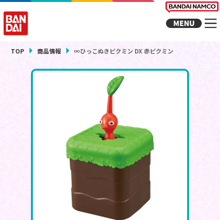
TOP
商品情報
∞ひっこぬきピクミン DX 赤ピクミン