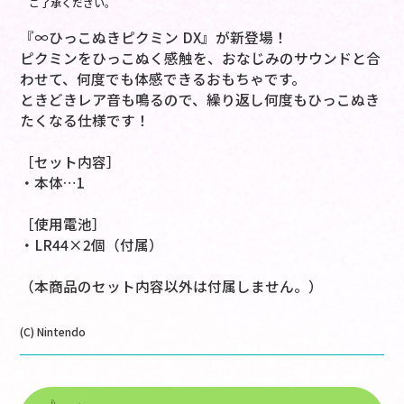
ご了承ください。
『∞ひっこぬきピクミン DX』が新登場！
ピクミンをひっこぬく感触を、おなじみのサウンドと合
わせて、何度でも体感できるおもちゃです。
ときどきレア音も鳴るので、繰り返し何度もひっこぬき
たくなる仕様です！
［セット内容］
・本体…1
［使用電池］
・LR44×2個（付属）
（本商品のセット内容以外は付属しません。）
(C) Nintendo