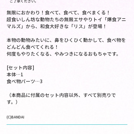
ご了承ください。
無限におかわり！食べて、食べて、食べまくる！
超食いしん坊な動物たちの無限エサやりトイ「爆食アニ
マルズ」から、和食大好きな「リス」が登場！
本物の動物みたいに、鼻をひくひく動かして、食べ物を
どんどん食べてくれる！
何度もやりたくなる、やみつきになるおもちゃです。
[セット内容]
本体…1
食べ物パーツ…3
（本商品に付属のセット内容以外、すべて別売りで
す。）
(C)BANDAI