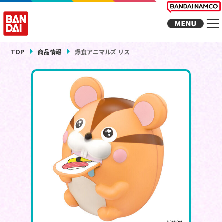
TOP
商品情報
爆食アニマルズ リス