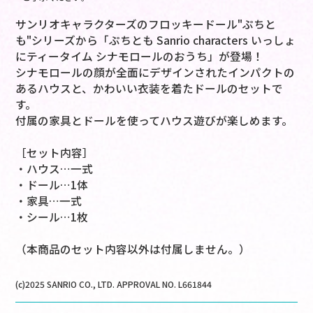
サンリオキャラクターズのフロッキードール"ぷちと
も"シリーズから「ぷちとも Sanrio characters いっしょ
にティータイム シナモロールのおうち」が登場！
シナモロールの顔が全面にデザインされたインパクトの
あるハウスと、かわいい衣装を着たドールのセットで
す。
付属の家具とドールを使ってハウス遊びが楽しめます。
［セット内容］
・ハウス…一式
・ドール…1体
・家具…一式
・シール…1枚
（本商品のセット内容以外は付属しません。）
(c)2025 SANRIO CO., LTD. APPROVAL NO. L661844