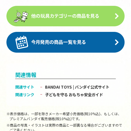
関連情報
関連サイト
BANDAI TOYS | バンダイ公式サイト
関連リンク
子どもを守る おもちゃ安全ガイド
※表示価格は、一部を除きメーカー希望小売価格(税10%込)、もしくは、
プレミアムバンダイ販売価格(税10%込)です。
※商品の写真・イラストは実際の商品と一部異なる場合がございますので
ご了承ください。