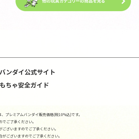
S | バンダイ公式サイト
おもちゃ安全ガイド
、プレミアムバンダイ販売価格(税10%込)です。
のでご了承ください。
がございますのでご了承ください。
合がございますのでご了承ください。