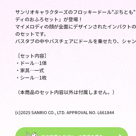
サンリオキャラクターズのフロッキードール"ぷちとも"シリーズ
ディのおふろセット」が登場！
マイメロディの顔が全面にデザインされたインパクト
のセットです。
バスタブの中やバスチェアにドールを乗せたり、シャン
［セット内容］
・ドール…1体
・家具…一式
・シール…1枚
（本商品のセット内容以外は付属しません。）
(c)2025 SANRIO CO., LTD. APPROVAL NO. L661844