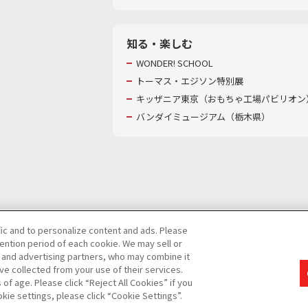
知る・楽しむ
WONDER! SCHOOL
トーマス・エジソン特別展
キッザニア東京（おもちゃ工場パビリオン）
バンダイミュージアム（栃木県）
fic and to personalize content and ads. Please
ntion period of each cookie. We may sell or
び特定個人情報等の取り扱いに関する保護方針
s and advertising partners, who may combine it
ve collected from your use of their services.
て
カスタマーハラスメントに対する基本的な対応方針
f age. Please click “Reject All Cookies” if you
okie settings, please click “Cookie Settings”.