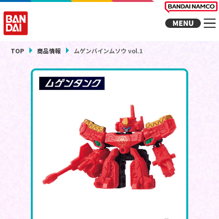
TOP
商品情報
ムゲンバインムソウ vol.1