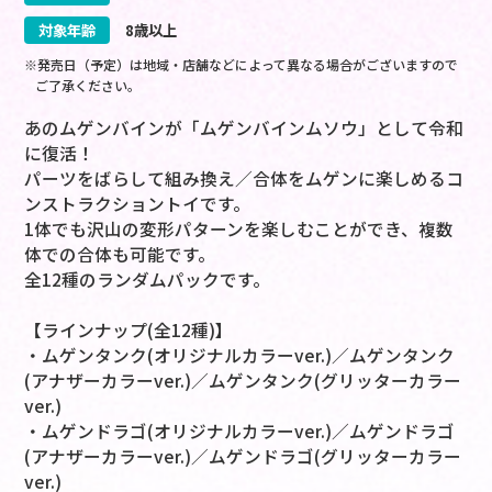
対象年齢
8歳以上
※発売日（予定）は地域・店舗などによって異なる場合がございますので
ご了承ください。
あのムゲンバインが「ムゲンバインムソウ」として令和
に復活！
パーツをばらして組み換え／合体をムゲンに楽しめるコ
ンストラクショントイです。
1体でも沢山の変形パターンを楽しむことができ、複数
体での合体も可能です。
全12種のランダムパックです。
【ラインナップ(全12種)】
・ムゲンタンク(オリジナルカラーver.)／ムゲンタンク
(アナザーカラーver.)／ムゲンタンク(グリッターカラー
ver.)
・ムゲンドラゴ(オリジナルカラーver.)／ムゲンドラゴ
(アナザーカラーver.)／ムゲンドラゴ(グリッターカラー
ver.)