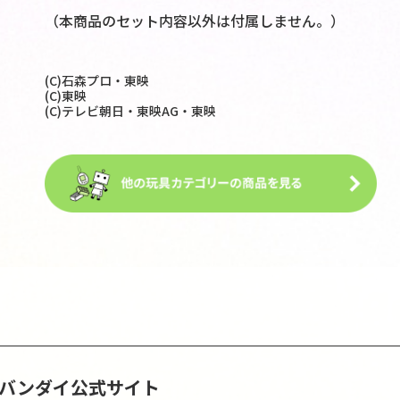
（本商品のセット内容以外は付属しません。）
(C)石森プロ・東映
(C)東映
(C)テレビ朝日・東映AG・東映
S | バンダイ公式サイト