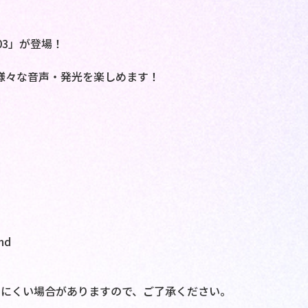
03」が登場！
様々な音声・発光を楽しめます！
nd
。
いにくい場合がありますので、ご了承ください。