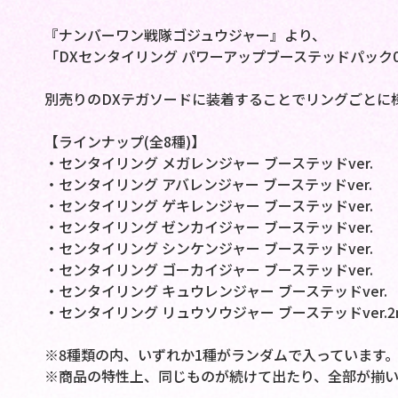
『ナンバーワン戦隊ゴジュウジャー』より、
「DXセンタイリング パワーアップブーステッドパック
別売りのDXテガソードに装着することでリングごとに
【ラインナップ(全8種)】
・センタイリング メガレンジャー ブーステッドver.
・センタイリング アバレンジャー ブーステッドver.
・センタイリング ゲキレンジャー ブーステッドver.
・センタイリング ゼンカイジャー ブーステッドver.
・センタイリング シンケンジャー ブーステッドver.
・センタイリング ゴーカイジャー ブーステッドver.
・センタイリング キュウレンジャー ブーステッドver.
・センタイリング リュウソウジャー ブーステッドver.2
※8種類の内、いずれか1種がランダムで入っています
※商品の特性上、同じものが続けて出たり、全部が揃