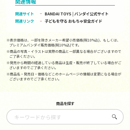
関連情報
関連サイト
BANDAI TOYS | バンダイ公式サイト
関連リンク
子どもを守る おもちゃ安全ガイド
※表示価格は、一部を除きメーカー希望小売価格(税10%込)、もしくは、
プレミアムバンダイ販売価格(税10%込)です。
※商品の写真・イラストは実際の商品と一部異なる場合がございますので
ご了承ください。
※発売から時間の経過している商品は生産・販売が終了している場合がご
ざいますのでご了承ください。
※商品名・発売日・価格などこのホームページの情報は変更になる場合が
ございますのでご了承ください。
商品を探す
さがす