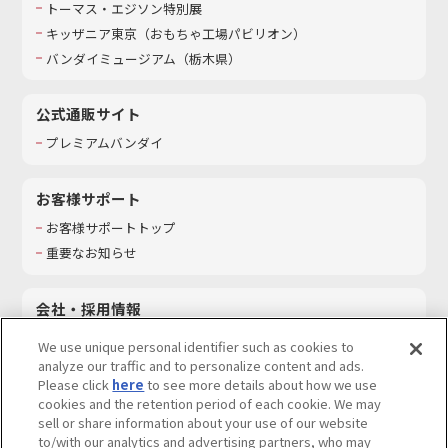
トーマス・エジソン特別展
キッザニア東京（おもちゃ工場パビリオン）​
バンダイミュージアム（栃木県）
公式通販サイト
プレミアムバンダイ
お客様サポート
お客様サポートトップ
重要なお知らせ
会社・採用情報
会社情報
We use unique personal identifier such as cookies to
採用情報
analyze our traffic and to personalize content and ads.
Please click
here
to see more details about how we use
サステナビリティ
cookies and the retention period of each cookie. We may
お問い合わせ
sell or share information about your use of our website
to/with our analytics and advertising partners, who may