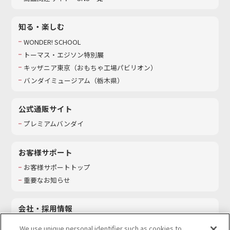
知る・楽しむ
WONDER! SCHOOL
トーマス・エジソン特別展
キッザニア東京（おもちゃ工場パビリオン）​
バンダイミュージアム（栃木県）
公式通販サイト
プレミアムバンダイ
お客様サポート
お客様サポートトップ
重要なお知らせ
会社・採用情報
会社情報
We use unique personal identifier such as cookies to