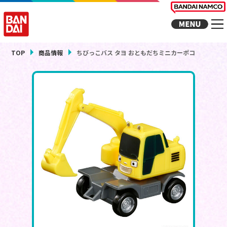
TOP
商品情報
ちびっこバス タヨ おともだちミニカーポコ