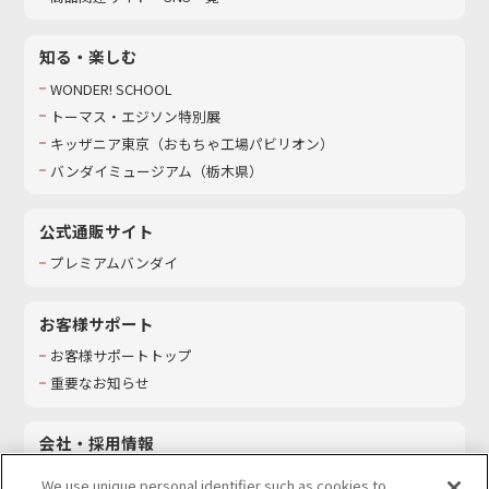
知る・楽しむ
WONDER! SCHOOL
トーマス・エジソン特別展
キッザニア東京（おもちゃ工場パビリオン）​
バンダイミュージアム（栃木県）
公式通販サイト
プレミアムバンダイ
お客様サポート
お客様サポートトップ
重要なお知らせ
会社・採用情報
会社情報
We use unique personal identifier such as cookies to