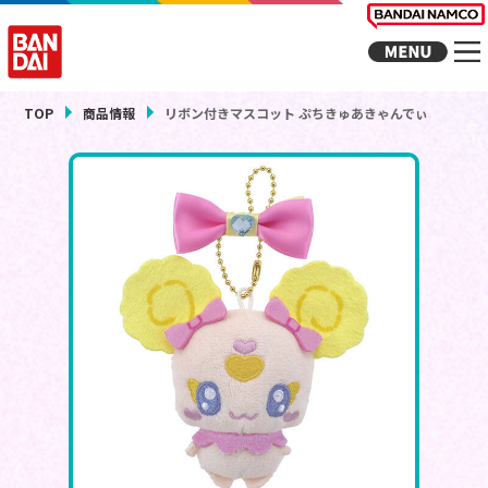
TOP
商品情報
リボン付きマスコット ぷちきゅあきゃんでぃ