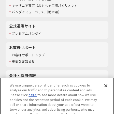
キッザニア東京（おもちゃ工場パビリオン）​
バンダイミュージアム（栃木県）
公式通販サイト
プレミアムバンダイ
お客様サポート
お客様サポートトップ
重要なお知らせ
会社・採用情報
会社情報
We use unique personal identifier such as cookies to
採用情報
analyze our traffic and to personalize content and ads.
Please click
here
to see more details about how we use
サステナビリティ
cookies and the retention period of each cookie. We may
お問い合わせ
sell or share information about your use of our website
to/with our analytics and advertising partners, who may