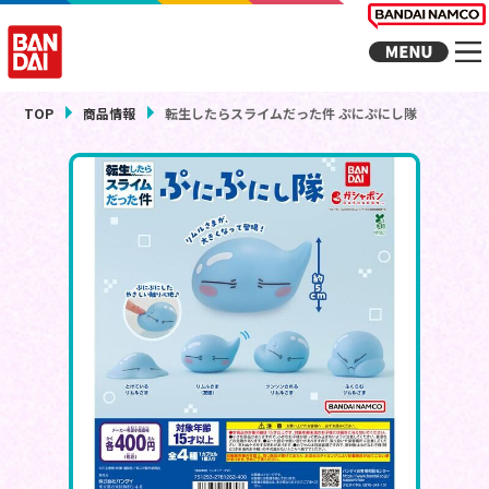
TOP
商品情報
転生したらスライムだった件 ぷにぷにし隊