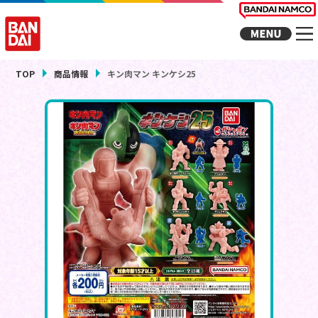
TOP
商品情報
キン肉マン キンケシ25