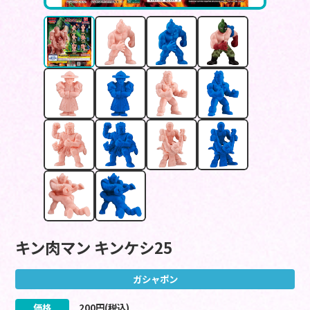
キン肉マン キンケシ25
ガシャポン
価格
200
円(税込)