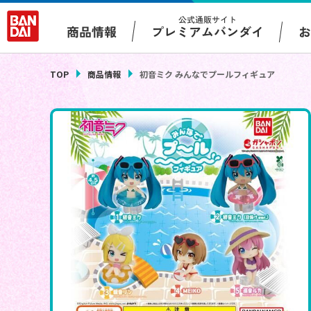
公式通販サイト
プレミアムバンダイ
商品情報
TOP
商品情報
初音ミク みんなでプールフィギュア