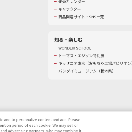
発売カレンダー
キャラクター
商品関連サイト・SNS一覧
知る・楽しむ
WONDER! SCHOOL
トーマス・エジソン特別展
キッザニア東京（おもちゃ工場パビリオン）
バンダイミュージアム（栃木県）
fic and to personalize content and ads. Please
ntion period of each cookie. We may sell or
び特定個人情報等の取り扱いに関する保護方針
s and advertising partners, who may combine it