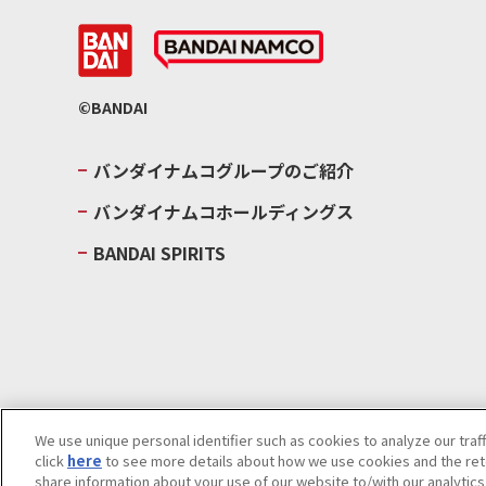
©BANDAI
バンダイナムコグループのご紹介
バンダイナムコホールディングス
BANDAI SPIRITS
We use unique personal identifier such as cookies to analyze our traf
click
here
to see more details about how we use cookies and the rete
ウェブサイトご利用条件
ソーシャルメディアポリシー
個人情報及
share information about your use of our website to/with our analytic