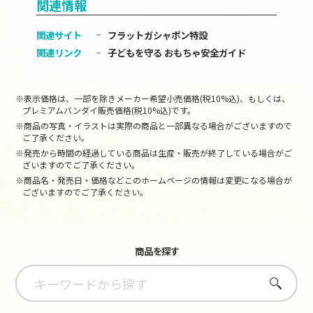
関連情報
関連サイト
フラットガシャポン特設
関連リンク
子どもを守る おもちゃ安全ガイド
※表示価格は、一部を除きメーカー希望小売価格(税10%込)、もしくは、
プレミアムバンダイ販売価格(税10%込)です。
※商品の写真・イラストは実際の商品と一部異なる場合がございますので
ご了承ください。
※発売から時間の経過している商品は生産・販売が終了している場合がご
ざいますのでご了承ください。
※商品名・発売日・価格などこのホームページの情報は変更になる場合が
ございますのでご了承ください。
商品を探す
さがす