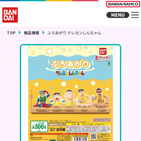
TOP
商品情報
ふろあがり クレヨンしんちゃん