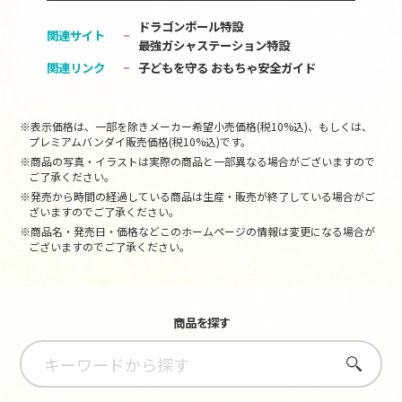
ドラゴンボール特設
関連サイト
最強ガシャステーション特設
関連リンク
子どもを守る おもちゃ安全ガイド
※表示価格は、一部を除きメーカー希望小売価格(税10%込)、もしくは、
プレミアムバンダイ販売価格(税10%込)です。
※商品の写真・イラストは実際の商品と一部異なる場合がございますので
ご了承ください。
※発売から時間の経過している商品は生産・販売が終了している場合がご
ざいますのでご了承ください。
※商品名・発売日・価格などこのホームページの情報は変更になる場合が
ございますのでご了承ください。
商品を探す
さがす