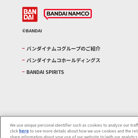
©BANDAI
バンダイナムコグループのご紹介
バンダイナムコホールディングス
BANDAI SPIRITS
We use unique personal identifier such as cookies to analyze our traf
click
here
to see more details about how we use cookies and the rete
ウェブサイトご利用条件
ソーシャルメディアポリシー
個人情報及
share information about your use of our website to/with our analytic