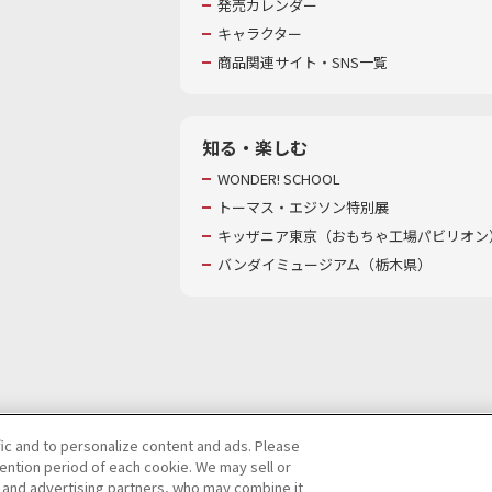
発売カレンダー
キャラクター
商品関連サイト・SNS一覧
知る・楽しむ
WONDER! SCHOOL
トーマス・エジソン特別展
キッザニア東京（おもちゃ工場パビリオン）
バンダイミュージアム（栃木県）
fic and to personalize content and ads. Please
ntion period of each cookie. We may sell or
び特定個人情報等の取り扱いに関する保護方針
s and advertising partners, who may combine it