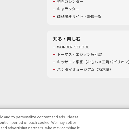
発売カレンダー
キャラクター
商品関連サイト・SNS一覧
知る・楽しむ
WONDER! SCHOOL
トーマス・エジソン特別展
キッザニア東京（おもちゃ工場パビリオン）
バンダイミュージアム（栃木県）
fic and to personalize content and ads. Please
ntion period of each cookie. We may sell or
び特定個人情報等の取り扱いに関する保護方針
s and advertising partners, who may combine it