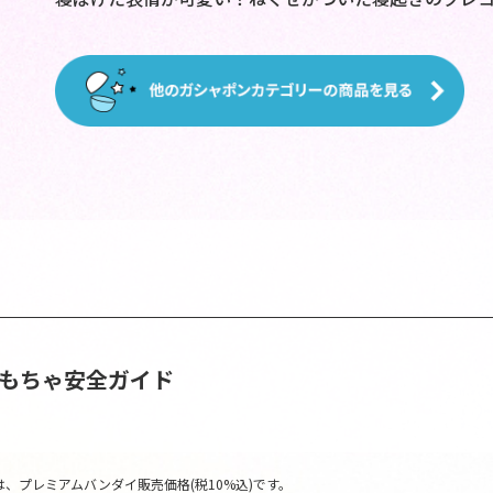
おもちゃ安全ガイド
、プレミアムバンダイ販売価格(税10%込)です。