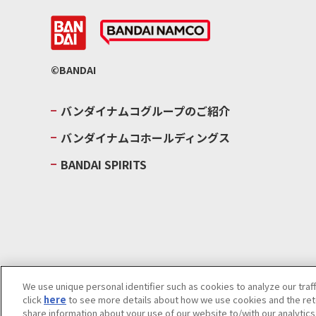
©BANDAI
バンダイナムコグループのご紹介
バンダイナムコホールディングス
BANDAI SPIRITS
We use unique personal identifier such as cookies to analyze our traf
click
here
to see more details about how we use cookies and the rete
ウェブサイトご利用条件
ソーシャルメディアポリシー
個人情報及
share information about your use of our website to/with our analytic