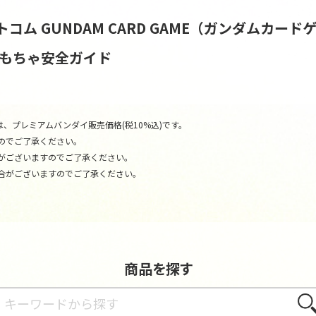
トコム
GUNDAM CARD GAME（ガンダムカード
おもちゃ安全ガイド
、プレミアムバンダイ販売価格(税10%込)です。
のでご了承ください。
がございますのでご了承ください。
合がございますのでご了承ください。
商品を探す
さが