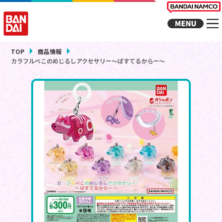
TOP
商品情報
カラフルべこのめじるしアクセサリー～ぱすてるからー～