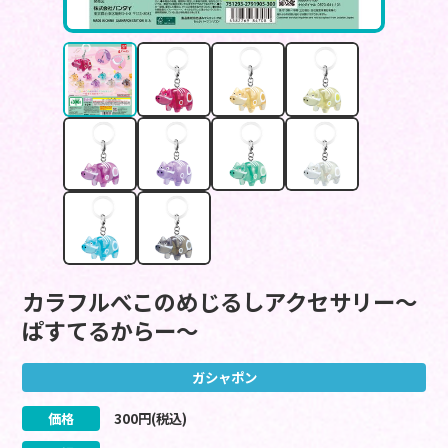
カラフルべこのめじるしアクセサリー～
ぱすてるからー～
ガシャポン
価格
300
円(税込)