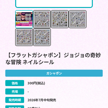
【フラットガシャポン】ジョジョの奇妙
な冒険 ネイルシール
ガシャポン
価格
300
円(税込)
売場
-
発売時期
2026
年
7
月
中旬
発売