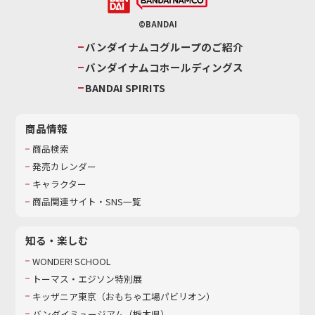
©BANDAI
バンダイナムコグループのご紹介
バンダイナムコホールディングス
BANDAI SPIRITS
商品情報
商品検索
発売カレンダー
キャラクター
商品関連サイト・SNS一覧
知る・楽しむ
WONDER! SCHOOL
トーマス・エジソン特別展
キッザニア東京（おもちゃ工場パビリオン）​
バンダイミュージアム（栃木県）