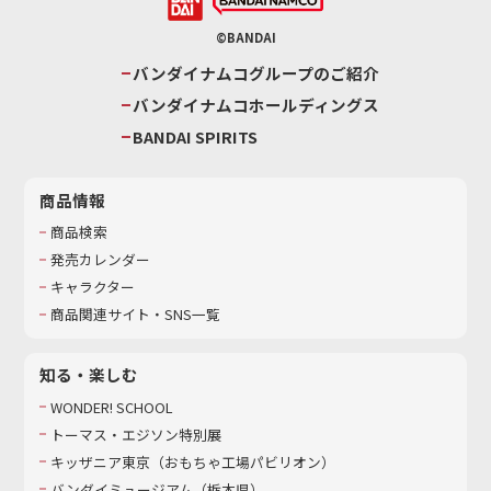
©BANDAI
バンダイナムコグループのご紹介
バンダイナムコホールディングス
BANDAI SPIRITS
商品情報
商品検索
発売カレンダー
キャラクター
商品関連サイト・SNS一覧
知る・楽しむ
WONDER! SCHOOL
トーマス・エジソン特別展
キッザニア東京（おもちゃ工場パビリオン）​
バンダイミュージアム（栃木県）