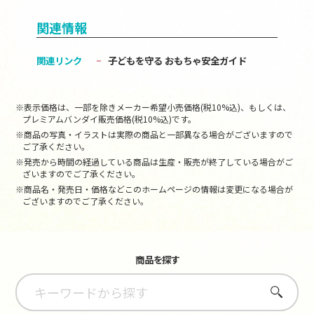
関連情報
関連リンク
子どもを守る おもちゃ安全ガイド
※表示価格は、一部を除きメーカー希望小売価格(税10%込)、もしくは、
プレミアムバンダイ販売価格(税10%込)です。
※商品の写真・イラストは実際の商品と一部異なる場合がございますので
ご了承ください。
※発売から時間の経過している商品は生産・販売が終了している場合がご
ざいますのでご了承ください。
※商品名・発売日・価格などこのホームページの情報は変更になる場合が
ございますのでご了承ください。
商品を探す
さがす