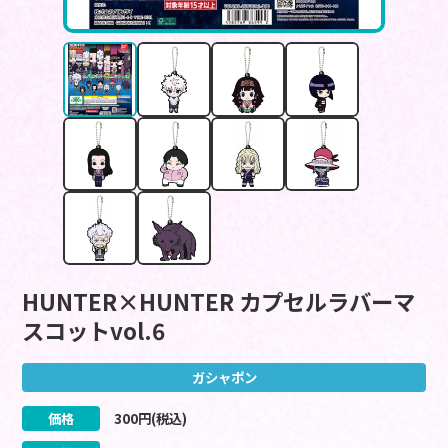
HUNTER×HUNTER カプセルラバーマ
スコットvol.6
ガシャポン
価格
300
円(税込)