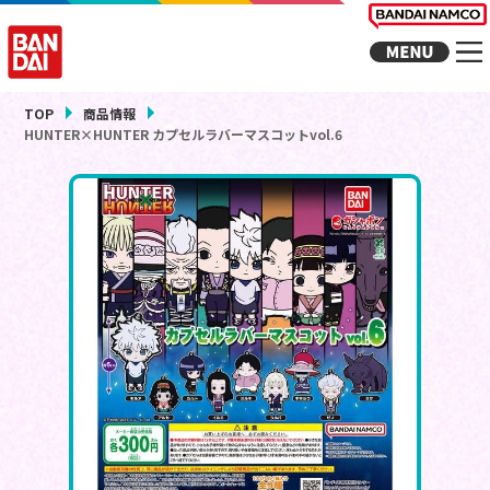
TOP
商品情報
HUNTER×HUNTER カプセルラバーマスコットvol.6