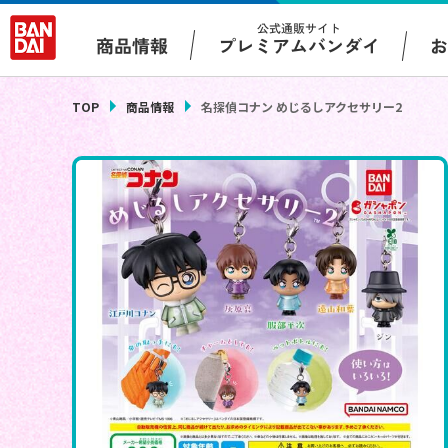
公式通販サイト
プレミアムバンダイ
商品情報
TOP
商品情報
名探偵コナン めじるしアクセサリー2