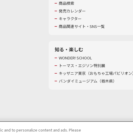
商品検索
発売カレンダー
キャラクター
商品関連サイト・SNS一覧
知る・楽しむ
WONDER! SCHOOL
トーマス・エジソン特別展
キッザニア東京（おもちゃ工場パビリオン）
バンダイミュージアム（栃木県）
fic and to personalize content and ads. Please