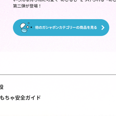
第二弾が登場！
設
おもちゃ安全ガイド