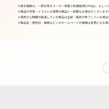
※表示価格は、一部を除きメーカー希望小売価格(税10%込)、もしくは
※商品の写真・イラストは実際の商品と一部異なる場合がございます
※発売から時間の経過している商品は生産・販売が終了している場合
※商品名・発売日・価格などこのホームページの情報は変更になる場