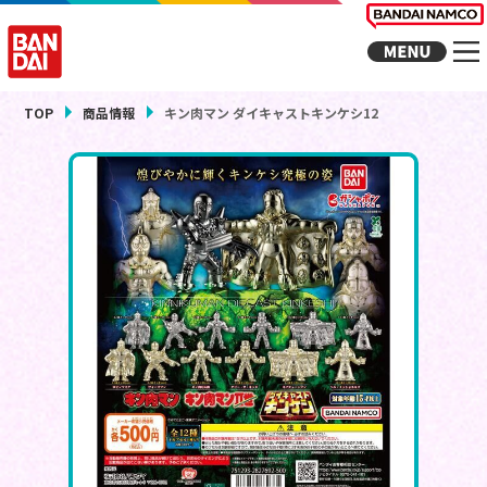
TOP
商品情報
キン肉マン ダイキャストキンケシ12