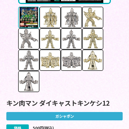
キン肉マン ダイキャストキンケシ12
ガシャポン
価格
500
円(税込)