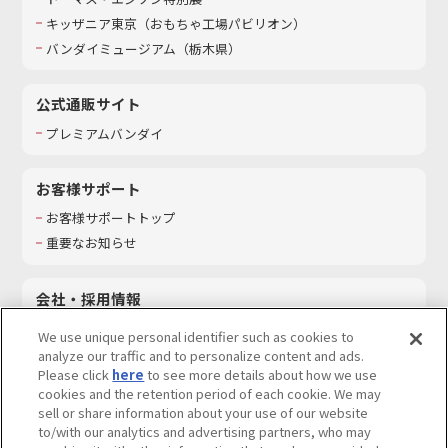
キッザニア東京（おもちゃ工場パビリオン）​
バンダイミュージアム（栃木県）
公式通販サイト
プレミアムバンダイ
お客様サポート
お客様サポートトップ
重要なお知らせ
会社・採用情報
会社情報
We use unique personal identifier such as cookies to
採用情報
analyze our traffic and to personalize content and ads.
Please click
here
to see more details about how we use
サステナビリティ
cookies and the retention period of each cookie. We may
お問い合わせ
sell or share information about your use of our website
to/with our analytics and advertising partners, who may