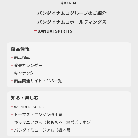
©BANDAI
バンダイナムコグループのご紹介
バンダイナムコホールディングス
BANDAI SPIRITS
商品情報
商品検索
発売カレンダー
キャラクター
商品関連サイト・SNS一覧
知る・楽しむ
WONDER! SCHOOL
トーマス・エジソン特別展
キッザニア東京（おもちゃ工場パビリオン）​
バンダイミュージアム（栃木県）