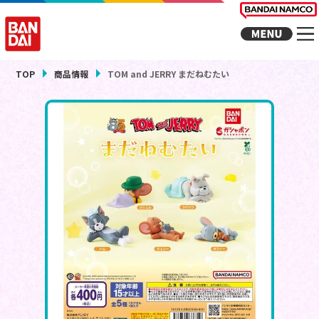
TOP
商品情報
TOM and JERRY まだねむたい