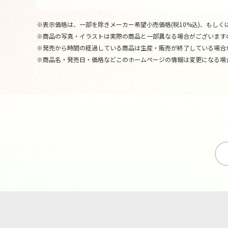
※表示価格は、一部を除きメーカー希望小売価格(税10%込)、もしくは
※商品の写真・イラストは実際の商品と一部異なる場合がございます
※発売から時間の経過している商品は生産・販売が終了している場合
※商品名・発売日・価格などこのホームページの情報は変更になる場