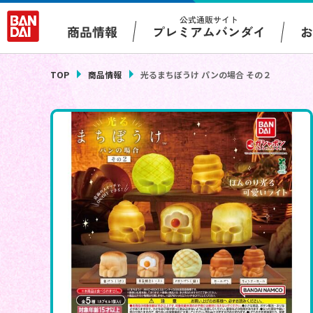
公式通販サイト
プレミアムバンダイ
商品情報
TOP
商品情報
光るまちぼうけ パンの場合 その２