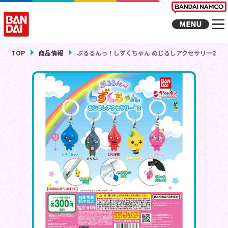
TOP
商品情報
ぷるるんっ！しずくちゃん めじるしアクセサリー2