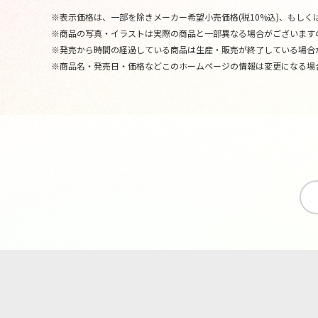
※表示価格は、一部を除きメーカー希望小売価格(税10%込)、もしくは
※商品の写真・イラストは実際の商品と一部異なる場合がございます
※発売から時間の経過している商品は生産・販売が終了している場合
※商品名・発売日・価格などこのホームページの情報は変更になる場