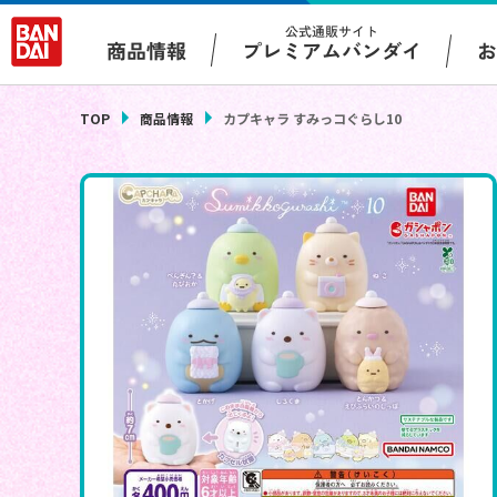
公式通販サイト
プレミアムバンダイ
商品情報
TOP
商品情報
カプキャラ すみっコぐらし10